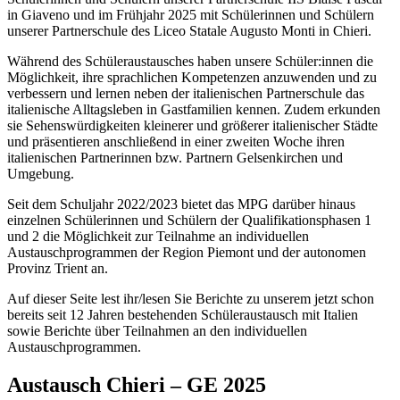
in Giaveno und im Frühjahr 2025 mit Schülerinnen und Schülern
unserer Partnerschule des Liceo Statale Augusto Monti in Chieri.
Während des Schüleraustausches haben unsere Schüler:innen die
Möglichkeit, ihre sprachlichen Kompetenzen anzuwenden und zu
verbessern und lernen neben der italienischen Partnerschule das
italienische Alltagsleben in Gastfamilien kennen. Zudem erkunden
sie Sehenswürdigkeiten kleinerer und größerer italienischer Städte
und präsentieren anschließend in einer zweiten Woche ihren
italienischen Partnerinnen bzw. Partnern Gelsenkirchen und
Umgebung.
Seit dem Schuljahr 2022/2023 bietet das MPG darüber hinaus
einzelnen Schülerinnen und Schülern der Qualifikationsphasen 1
und 2 die Möglichkeit zur Teilnahme an individuellen
Austauschprogrammen der Region Piemont und der autonomen
Provinz Trient an.
Auf dieser Seite lest ihr/lesen Sie Berichte zu unserem jetzt schon
bereits seit 12 Jahren bestehenden Schüleraustausch mit Italien
sowie Berichte über Teilnahmen an den individuellen
Austauschprogrammen.
Austausch Chieri – GE 2025