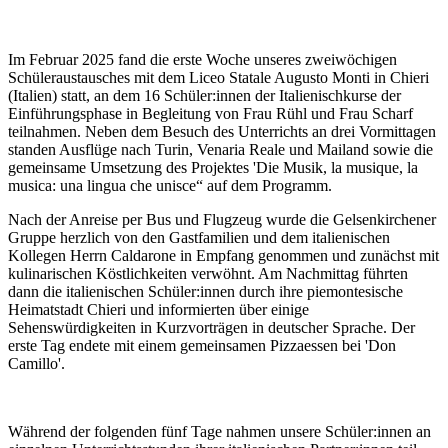
Im Februar 2025 fand die erste Woche unseres zweiwöchigen
Schüleraustausches mit dem Liceo Statale Augusto Monti in Chieri
(Italien) statt, an dem 16 Schüler:innen der Italienischkurse der
Einführungsphase in Begleitung von Frau Rühl und Frau Scharf
teilnahmen. Neben dem Besuch des Unterrichts an drei Vormittagen
standen Ausflüge nach Turin, Venaria Reale und Mailand sowie die
gemeinsame Umsetzung des Projektes 'Die Musik, la musique, la
musica: una lingua che unisce“ auf dem Programm.
Nach der Anreise per Bus und Flugzeug wurde die Gelsenkirchener
Gruppe herzlich von den Gastfamilien und dem italienischen
Kollegen Herrn Caldarone in Empfang genommen und zunächst mit
kulinarischen Köstlichkeiten verwöhnt. Am Nachmittag führten
dann die italienischen Schüler:innen durch ihre piemontesische
Heimatstadt Chieri und informierten über einige
Sehenswürdigkeiten in Kurzvorträgen in deutscher Sprache. Der
erste Tag endete mit einem gemeinsamen Pizzaessen bei 'Don
Camillo'.
Während der folgenden fünf Tage nahmen unsere Schüler:innen an