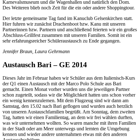
Karnevalsmuseum und die Wagenhallen und natürlich den Dom.
Des Weiteren blieb noch Zeit für die ein oder andere Shoppingtour.
Der letzte gemeinsame Tag fand im Kanuclub Gelsenkirchen statt.
Hier fuhren wir zunächst Drachenboot bzw. Kanu mit unseren
Partnerinnen bzw. Partnern und anschließend feierten wir ein großes
Abschluss-Grillfest zusammen mit unseren Familien. Somit ist ein
sehr erfahrungsreicher Schüleraustausch zu Ende gegangen.
Jennifer Braun, Laura Gehrmann
Austausch Bari – GE 2014
Dieses Jahr im Februar haben wir Schüler aus dem Italienisch-Kurs
der Q1 einen Austausch mit der Marco Polo Schule aus Bari
gemacht. Einen Monat vorher wurden uns die jeweiligen Partner
schon zugeteilt, sodass wir die Möglichkeit hatten uns schon vorher
ein wenig kennenzulernen. Mit dem Flugzeug sind wir dann am
Samstag, den 15.02 nach Bari geflogen und wurden auch herzlich
von unseren Austauschfamilien begrüßt. Am Sonntag, dem zweiten
Tag, hatten wir einen Familientag, an dem wir frei wählen durften,
was wir unternehmen wollten. So waren manche mit ihren Familien
in der Stadt oder am Meer unterwegs und lernten die Umgebung
kennen und wieder andere unternahmen etwas mit den anderen
Austauschschülern.