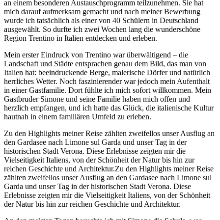
an einem besonderen Austauschprogramm teilzunehmen. Sie hat
mich darauf aufmerksam gemacht und nach meiner Bewerbung
wurde ich tatsächlich als einer von 40 Schülern in Deutschland
ausgewählt. So durfte ich zwei Wochen lang die wunderschöne
Region Trentino in Italien entdecken und erleben.
Mein erster Eindruck von Trentino war überwältigend – die
Landschaft und Städte entsprachen genau dem Bild, das man von
Italien hat: beeindruckende Berge, malerische Dörfer und natürlich
herrliches Wetter. Noch faszinierender war jedoch mein Aufenthalt
in einer Gastfamilie. Dort fühlte ich mich sofort willkommen. Mein
Gastbruder Simone und seine Familie haben mich offen und
herzlich empfangen, und ich hatte das Glück, die italienische Kultur
hautnah in einem familiären Umfeld zu erleben.
Zu den Highlights meiner Reise zählten zweifellos unser Ausflug an
den Gardasee nach Limone sul Garda und unser Tag in der
historischen Stadt Verona. Diese Erlebnisse zeigten mir die
Vielseitigkeit Italiens, von der Schönheit der Natur bis hin zur
reichen Geschichte und Architektur.Zu den Highlights meiner Reise
zählten zweifellos unser Ausflug an den Gardasee nach Limone sul
Garda und unser Tag in der historischen Stadt Verona. Diese
Erlebnisse zeigten mir die Vielseitigkeit Italiens, von der Schönheit
der Natur bis hin zur reichen Geschichte und Architektur.