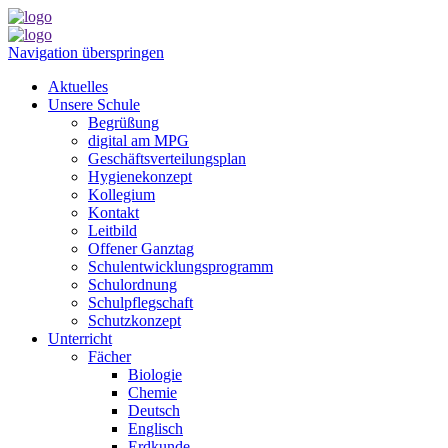
Navigation überspringen
Aktuelles
Unsere Schule
Begrüßung
digital am MPG
Geschäftsverteilungsplan
Hygienekonzept
Kollegium
Kontakt
Leitbild
Offener Ganztag
Schulentwicklungsprogramm
Schulordnung
Schulpflegschaft
Schutzkonzept
Unterricht
Fächer
Biologie
Chemie
Deutsch
Englisch
Erdkunde