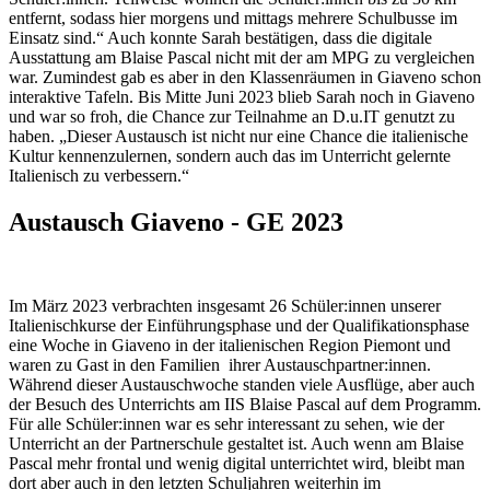
entfernt, sodass hier morgens und mittags mehrere Schulbusse im
Einsatz sind.“ Auch konnte Sarah bestätigen, dass die digitale
Ausstattung am Blaise Pascal nicht mit der am MPG zu vergleichen
war. Zumindest gab es aber in den Klassenräumen in Giaveno schon
interaktive Tafeln. Bis Mitte Juni 2023 blieb Sarah noch in Giaveno
und war so froh, die Chance zur Teilnahme an D.u.IT genutzt zu
haben. „Dieser Austausch ist nicht nur eine Chance die italienische
Kultur kennenzulernen, sondern auch das im Unterricht gelernte
Italienisch zu verbessern.“
Austausch Giaveno - GE 2023
Im März 2023 verbrachten insgesamt 26 Schüler:innen unserer
Italienischkurse der Einführungsphase und der Qualifikationsphase
eine Woche in Giaveno in der italienischen Region Piemont und
waren zu Gast in den Familien ihrer Austauschpartner:innen.
Während dieser Austauschwoche standen viele Ausflüge, aber auch
der Besuch des Unterrichts am IIS Blaise Pascal auf dem Programm.
Für alle Schüler:innen war es sehr interessant zu sehen, wie der
Unterricht an der Partnerschule gestaltet ist. Auch wenn am Blaise
Pascal mehr frontal und wenig digital unterrichtet wird, bleibt man
dort aber auch in den letzten Schuljahren weiterhin im