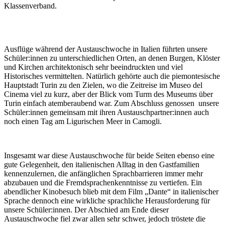
Klassenverband.
Ausflüge während der Austauschwoche in Italien führten unsere
Schüler:innen zu unterschiedlichen Orten, an denen Burgen, Klöster
und Kirchen architektonisch sehr beeindruckten und viel
Historisches vermittelten. Natürlich gehörte auch die piemontesische
Hauptstadt Turin zu den Zielen, wo die Zeitreise im Museo del
Cinema viel zu kurz, aber der Blick vom Turm des Museums über
Turin einfach atemberaubend war. Zum Abschluss genossen unsere
Schüler:innen gemeinsam mit ihren Austauschpartner:innen auch
noch einen Tag am Ligurischen Meer in Camogli.
Insgesamt war diese Austauschwoche für beide Seiten ebenso eine
gute Gelegenheit, den italienischen Alltag in den Gastfamilien
kennenzulernen, die anfänglichen Sprachbarrieren immer mehr
abzubauen und die Fremdsprachenkenntnisse zu vertiefen. Ein
abendlicher Kinobesuch blieb mit dem Film „Dante“ in italienischer
Sprache dennoch eine wirkliche sprachliche Herausforderung für
unsere Schüler:innen. Der Abschied am Ende dieser
Austauschwoche fiel zwar allen sehr schwer, jedoch tröstete die