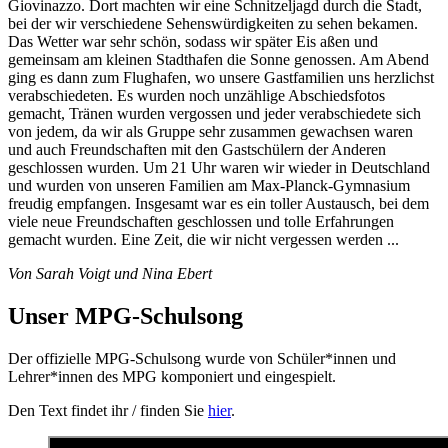
Giovinazzo. Dort machten wir eine Schnitzeljagd durch die Stadt,
bei der wir verschiedene Sehenswürdigkeiten zu sehen bekamen.
Das Wetter war sehr schön, sodass wir später Eis aßen und
gemeinsam am kleinen Stadthafen die Sonne genossen. Am Abend
ging es dann zum Flughafen, wo unsere Gastfamilien uns herzlichst
verabschiedeten. Es wurden noch unzählige Abschiedsfotos
gemacht, Tränen wurden vergossen und jeder verabschiedete sich
von jedem, da wir als Gruppe sehr zusammen gewachsen waren
und auch Freundschaften mit den Gastschülern der Anderen
geschlossen wurden. Um 21 Uhr waren wir wieder in Deutschland
und wurden von unseren Familien am Max-Planck-Gymnasium
freudig empfangen. Insgesamt war es ein toller Austausch, bei dem
viele neue Freundschaften geschlossen und tolle Erfahrungen
gemacht wurden. Eine Zeit, die wir nicht vergessen werden ...
Von Sarah Voigt und Nina Ebert
Unser MPG-Schulsong
Der offizielle MPG-Schulsong wurde von Schüler*innen und
Lehrer*innen des MPG komponiert und eingespielt.
Den Text findet ihr / finden Sie
hier
.