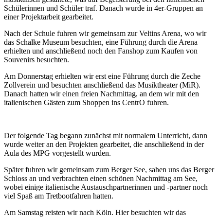
Schülerinnen und Schüler traf. Danach wurde in 4er-Gruppen an
einer Projektarbeit gearbeitet.
Nach der Schule fuhren wir gemeinsam zur Veltins Arena, wo wir
das Schalke Museum besuchten, eine Führung durch die Arena
erhielten und anschließend noch den Fanshop zum Kaufen von
Souvenirs besuchten.
Am Donnerstag erhielten wir erst eine Führung durch die Zeche
Zollverein und besuchten anschließend das Musiktheater (MiR).
Danach hatten wir einen freien Nachmittag, an dem wir mit den
italienischen Gästen zum Shoppen ins CentrO fuhren.
Der folgende Tag begann zunächst mit normalem Unterricht, dann
wurde weiter an den Projekten gearbeitet, die anschließend in der
Aula des MPG vorgestellt wurden.
Später fuhren wir gemeinsam zum Berger See, sahen uns das Berger
Schloss an und verbrachten einen schönen Nachmittag am See,
wobei einige italienische Austauschpartnerinnen und -partner noch
viel Spaß am Tretbootfahren hatten.
Am Samstag reisten wir nach Köln. Hier besuchten wir das