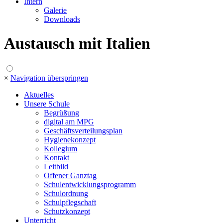
Intern
Galerie
Downloads
Austausch mit Italien
×
Navigation überspringen
Aktuelles
Unsere Schule
Begrüßung
digital am MPG
Geschäftsverteilungsplan
Hygienekonzept
Kollegium
Kontakt
Leitbild
Offener Ganztag
Schulentwicklungsprogramm
Schulordnung
Schulpflegschaft
Schutzkonzept
Unterricht