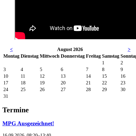
<
August 2026
>
Mo
ntag
Di
enstag
Mi
ttwoch
Do
nnerstag
Fr
eitag
Sa
mstag
So
nnta
1
2
3
4
5
6
7
8
9
10
11
12
13
14
15
16
17
18
19
20
21
22
23
24
25
26
27
28
29
30
31
Termine
MPG Ausgezeichnet!
16.09.2026, 08:20–13:40