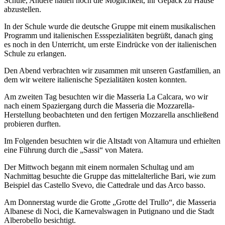
Schule, Andere hatten noch die Möglichkeit, ihr Gepäck zu Hause
abzustellen.
In der Schule wurde die deutsche Gruppe mit einem musikalischen
Programm und italienischen Essspezialitäten begrüßt, danach ging
es noch in den Unterricht, um erste Eindrücke von der italienischen
Schule zu erlangen.
Den Abend verbrachten wir zusammen mit unseren Gastfamilien, an
dem wir weitere italienische Spezialitäten kosten konnten.
Am zweiten Tag besuchten wir die Masseria La Calcara, wo wir
nach einem Spaziergang durch die Masseria die Mozzarella-
Herstellung beobachteten und den fertigen Mozzarella anschließend
probieren durften.
Im Folgenden besuchten wir die Altstadt von Altamura und erhielten
eine Führung durch die „Sassi“ von Matera.
Der Mittwoch begann mit einem normalen Schultag und am
Nachmittag besuchte die Gruppe das mittelalterliche Bari, wie zum
Beispiel das Castello Svevo, die Cattedrale und das Arco basso.
Am Donnerstag wurde die Grotte „Grotte del Trullo“, die Masseria
Albanese di Noci, die Karnevalswagen in Putignano und die Stadt
Alberobello besichtigt.