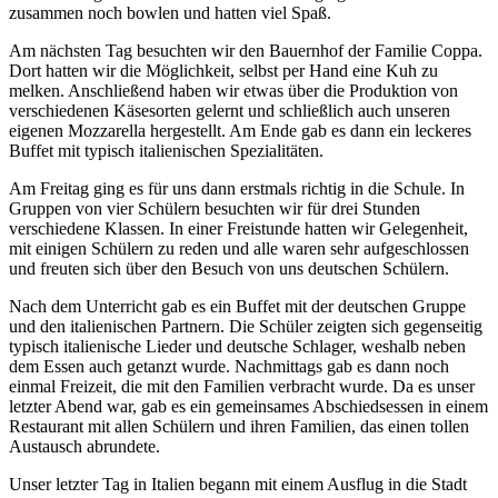
zusammen noch bowlen und hatten viel Spaß.
Am nächsten Tag besuchten wir den Bauernhof der Familie Coppa.
Dort hatten wir die Möglichkeit, selbst per Hand eine Kuh zu
melken. Anschließend haben wir etwas über die Produktion von
verschiedenen Käsesorten gelernt und schließlich auch unseren
eigenen Mozzarella hergestellt. Am Ende gab es dann ein leckeres
Buffet mit typisch italienischen Spezialitäten.
Am Freitag ging es für uns dann erstmals richtig in die Schule. In
Gruppen von vier Schülern besuchten wir für drei Stunden
verschiedene Klassen. In einer Freistunde hatten wir Gelegenheit,
mit einigen Schülern zu reden und alle waren sehr aufgeschlossen
und freuten sich über den Besuch von uns deutschen Schülern.
Nach dem Unterricht gab es ein Buffet mit der deutschen Gruppe
und den italienischen Partnern. Die Schüler zeigten sich gegenseitig
typisch italienische Lieder und deutsche Schlager, weshalb neben
dem Essen auch getanzt wurde. Nachmittags gab es dann noch
einmal Freizeit, die mit den Familien verbracht wurde. Da es unser
letzter Abend war, gab es ein gemeinsames Abschiedsessen in einem
Restaurant mit allen Schülern und ihren Familien, das einen tollen
Austausch abrundete.
Unser letzter Tag in Italien begann mit einem Ausflug in die Stadt