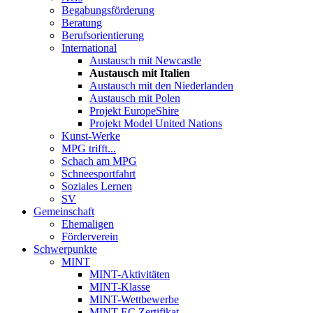
Begabungsförderung
Beratung
Berufsorientierung
International
Austausch mit Newcastle
Austausch mit Italien
Austausch mit den Niederlanden
Austausch mit Polen
Projekt EuropeShire
Projekt Model United Nations
Kunst-Werke
MPG trifft...
Schach am MPG
Schneesportfahrt
Soziales Lernen
SV
Gemeinschaft
Ehemaligen
Förderverein
Schwerpunkte
MINT
MINT-Aktivitäten
MINT-Klasse
MINT-Wettbewerbe
MINT-EC Zertifikat