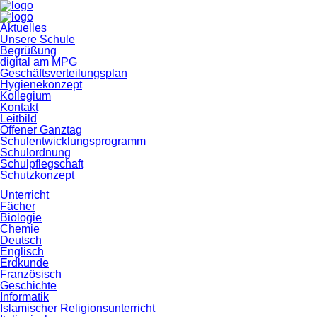
Navigation
Aktuelles
überspringen
Unsere Schule
Begrüßung
digital am MPG
Geschäftsverteilungsplan
Hygienekonzept
Kollegium
Kontakt
Leitbild
Offener Ganztag
Schulentwicklungsprogramm
Schulordnung
Schulpflegschaft
Schutzkonzept
Unterricht
Fächer
Biologie
Chemie
Deutsch
Englisch
Erdkunde
Französisch
Geschichte
Informatik
Islamischer Religionsunterricht