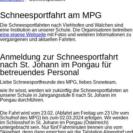
Schneesportfahrt am MPG
Die Schneesportfahrten nach Viehhofen und Walchen sind
eine Institution an unserer Schule. Die Organisatoren betreiben
eine eigene Webseite
mit Fotos und weiteren Informationen zu
vergangenen und aktuellen Fahrten.
Anmeldung zur Schneesportfahrt
nach St. Johann im Pongau für
betreuendes Personal
Liebe Schneesportfreunde des MPG, liebes Snowteam,
wie ihr wisst, werden wir zukünftig die Schneesportfahrten an
unserer Schule in Jahrgangsstufe 8 nach St. Johann im
Pongau durchführen.
Die Fahrt wird vom 23.02. (Abfahrt am Freitag um 23 Uhr vom
Schulhof des MPG) bis zum 02.03.2024 erfolgen. Wir werden
im Schlosshof in St. Johann im Pongau (Österreich)
untergebracht sein. Nur fünf Fahrminuten trennen uns vom
Skigebiet, denn dann erreichen wir die Talstation Alpendorf und