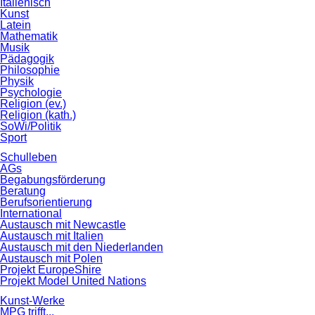
Italienisch
Kunst
Latein
Mathematik
Musik
Pädagogik
Philosophie
Physik
Psychologie
Religion (ev.)
Religion (kath.)
SoWi/Politik
Sport
Schulleben
AGs
Begabungsförderung
Beratung
Berufsorientierung
International
Austausch mit Newcastle
Austausch mit Italien
Austausch mit den Niederlanden
Austausch mit Polen
Projekt EuropeShire
Projekt Model United Nations
Kunst-Werke
MPG trifft...