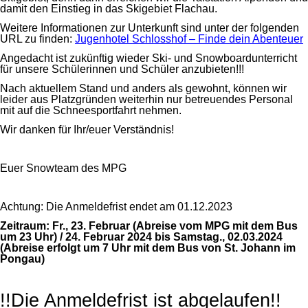
damit den Einstieg in das Skigebiet Flachau.
Weitere Informationen zur Unterkunft sind unter der folgenden
URL zu finden:
Jugenhotel Schlosshof – Finde dein Abenteuer
Angedacht ist zukünftig wieder Ski- und Snowboardunterricht
für unsere Schülerinnen und Schüler anzubieten!!!
Nach aktuellem Stand und anders als gewohnt, können wir
leider aus Platzgründen weiterhin nur betreuendes Personal
mit auf die Schneesportfahrt nehmen.
Wir danken für Ihr/euer Verständnis!
Euer Snowteam des MPG
Achtung: Die Anmeldefrist endet am 01.12.2023
Zeitraum: Fr., 23. Februar (Abreise vom MPG mit dem Bus
um 23 Uhr) / 24. Februar 2024 bis Samstag., 02.03.2024
(Abreise erfolgt um 7 Uhr mit dem Bus von St. Johann im
Pongau)
!!Die Anmeldefrist ist abgelaufen!!