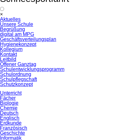
Navigation
×
überspringen
Aktuelles
Unsere Schule
Begrüßung
digital am MPG
Geschäftsverteilungsplan
Hygienekonzept
Kollegium
Kontakt
Leitbild
Offener Ganztag
Schulentwicklungsprogramm
Schulordnung
Schulpflegschaft
Schutzkonzept
Unterricht
Fächer
Biologie
Chemie
Deutsch
Englisch
Erdkunde
Französisch
Geschichte
Informatik