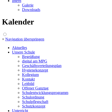
Intern
Galerie
Downloads
Kalender
×
Navigation überspringen
Aktuelles
Unsere Schule
Begrüßung
digital am MPG
Geschäftsverteilungsplan
Hygienekonzept
Kollegium
Kontakt
Leitbild
Offener Ganztag
Schulentwicklungsprogramm
Schulordnung
Schulpflegschaft
Schutzkonzept
Unterricht