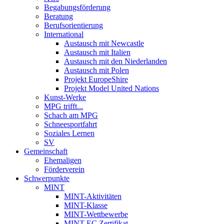
Begabungsförderung
Beratung
Berufsorientierung
International
Austausch mit Newcastle
Austausch mit Italien
Austausch mit den Niederlanden
Austausch mit Polen
Projekt EuropeShire
Projekt Model United Nations
Kunst-Werke
MPG trifft...
Schach am MPG
Schneesportfahrt
Soziales Lernen
SV
Gemeinschaft
Ehemaligen
Förderverein
Schwerpunkte
MINT
MINT-Aktivitäten
MINT-Klasse
MINT-Wettbewerbe
MINT-EC Zertifikat