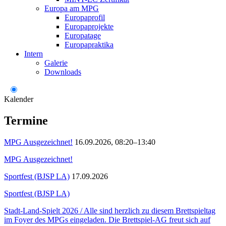
Europa am MPG
Europaprofil
Europaprojekte
Europatage
Europapraktika
Intern
Galerie
Downloads
Kalender
Termine
MPG Ausgezeichnet!
16.09.2026, 08:20–13:40
MPG Ausgezeichnet!
Sportfest (BJSP LA)
17.09.2026
Sportfest (BJSP LA)
Stadt-Land-Spielt 2026 / Alle sind herzlich zu diesem Brettspieltag
im Foyer des MPGs eingeladen. Die Brettspiel-AG freut sich auf