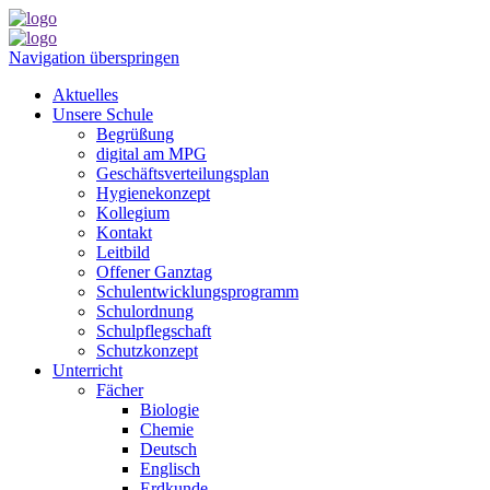
Navigation überspringen
Aktuelles
Unsere Schule
Begrüßung
digital am MPG
Geschäftsverteilungsplan
Hygienekonzept
Kollegium
Kontakt
Leitbild
Offener Ganztag
Schulentwicklungsprogramm
Schulordnung
Schulpflegschaft
Schutzkonzept
Unterricht
Fächer
Biologie
Chemie
Deutsch
Englisch
Erdkunde