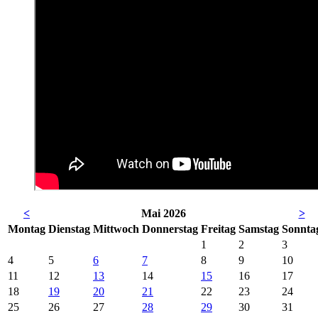
<
Mai 2026
>
Mo
ntag
Di
enstag
Mi
ttwoch
Do
nnerstag
Fr
eitag
Sa
mstag
So
nnta
1
2
3
4
5
6
7
8
9
10
11
12
13
14
15
16
17
18
19
20
21
22
23
24
25
26
27
28
29
30
31