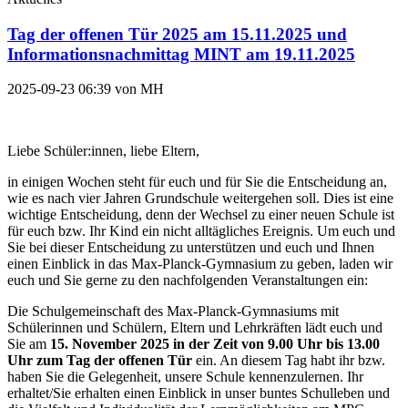
Tag der offenen Tür 2025 am 15.11.2025 und
Informationsnachmittag MINT am 19.11.2025
2025-09-23 06:39
von
MH
Liebe Schüler:innen, liebe Eltern,
in einigen Wochen steht für euch und für Sie die Entscheidung an,
wie es nach vier Jahren Grundschule weitergehen soll. Dies ist eine
wichtige Entscheidung, denn der Wechsel zu einer neuen Schule ist
für euch bzw. Ihr Kind ein nicht alltägliches Ereignis. Um euch und
Sie bei dieser Entscheidung zu unterstützen und euch und Ihnen
einen Einblick in das Max-Planck-Gymnasium zu geben, laden wir
euch und Sie gerne zu den nachfolgenden Veranstaltungen ein:
Die Schulgemeinschaft des Max-Planck-Gymnasiums mit
Schülerinnen und Schülern, Eltern und Lehrkräften lädt euch und
Sie am
15. November 2025 in der Zeit von 9.00 Uhr bis 13.00
Uhr zum Tag der offenen Tür
ein. An diesem Tag habt ihr bzw.
haben Sie die Gelegenheit, unsere Schule kennenzulernen. Ihr
erhaltet/Sie erhalten einen Einblick in unser buntes Schulleben und