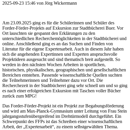
2025-09-23 15:46
von
Jörg Wickermann
Am 23.09.2025 ging es für die Schülerinnen und Schüler des
Forder-Förder-Projekts auf Exkursion zur Stadtbücherei Buer. Vor
Ort lauschten sie gespannt den Erklärungen zu den
unterschiedlichen Recherchemöglichkeiten in der Stadtbücherei und
online. Anschließend ging es an das Suchen und Finden von
Literatur für die eigene Expertenarbeit. Auch in diesem Jahr haben
sich die angehenden Expertinnen und Experten anspruchsvolle
Projektideen ausgesucht und sind thematisch breit aufgestellt. So
werden in den nächsten Wochen Arbeiten in sportlichen,
historischen, physikalischen, geographischen und gesellschaftlichen
Bereichen entstehen. Passende wissenschaftliche Quellen suchten
die Teilnehmerinnen und Teilnehmer dazu vor Ort. Die
Recherchezeit in der Stadtbücherei ging sehr schnell um und so ging
es nach einer erfolgreichen Exkursion mit Taschen voller Bücher
zurück zum MPG!
Das Forder-Förder-Projekt ist ein Projekt zur Begabungsförderung
und wird am Max-Planck-Gymnasium unter Leitung von Frau Stein
jahrgangsstufenübergreifend im Drehtürmodell durchgeführt. Ein
Schwerpunkt des FFPs ist das Schreiben einer wissenschaftlichen
Arbeit, der „Expertenarbeit“, zu einem selbstgewählten Thema.