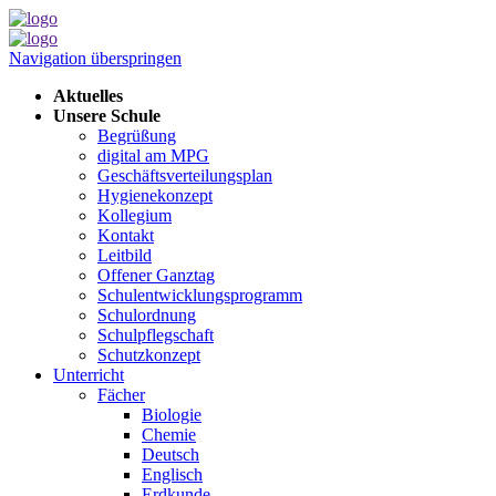
Navigation überspringen
Aktuelles
Unsere Schule
Begrüßung
digital am MPG
Geschäftsverteilungsplan
Hygienekonzept
Kollegium
Kontakt
Leitbild
Offener Ganztag
Schulentwicklungsprogramm
Schulordnung
Schulpflegschaft
Schutzkonzept
Unterricht
Fächer
Biologie
Chemie
Deutsch
Englisch
Erdkunde