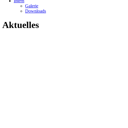
Intern
Galerie
Downloads
Aktuelles