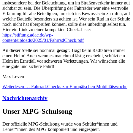
insbesondere bei der Beleuchtung, um im Straßenverkehr immer gut
sichtbar zu sein. Die Überprüfung der Fahrräder war eine wertvolle
Erfahrung für alle Beteiligten, um sich ins Bewusstsein zu rufen, auf
welche Bauteile besonders zu achten ist. Wer sein Rad in der Schule
noch nicht hat überprüfen können, sollte dies unbedingt selbst tun.
Hier ein Link zu einer kompakten Check-Liste:
https://stiftung.adac.de/wp-
content/uploads/2025/01/FahrradCheck.pdf
An dieser Stelle sei nochmal gesagt: Tragt beim Radfahren immer
einen Helm! Auch wenn es manchmal lästig erscheint, schützt ein
Helm im Ernstfall vor schweren Verletzungen. Wir wünschen alle
eine gute und sichere Fahrt!
Max Leven
Weiterlesen …
Fahrrad-Checks zur Europäischen Mobilitätswoche
Nachrichtenarchiv
Unser MPG-Schulsong
Der offizielle MPG-Schulsong wurde von Schüler*innen und
Lehrer*innen des MPG komponiert und eingespielt.