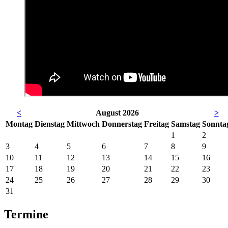
<
August 2026
>
Mo
ntag
Di
enstag
Mi
ttwoch
Do
nnerstag
Fr
eitag
Sa
mstag
So
nnta
1
2
3
4
5
6
7
8
9
10
11
12
13
14
15
16
17
18
19
20
21
22
23
24
25
26
27
28
29
30
31
Termine