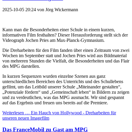
2025-10-05 20:24
von
Jörg Wickermann
Kann man die Besonderheiten einer Schule in einem kurzen,
informativen Film festhalten? Dieser Herausforderung stellt sich der
Videograph Jochen Pries am Max-Planck-Gymnasium.
Die Dreharbeiten für den Film fanden über einen Zeitraum von zwei
Wochen im September statt und Jochen Pries wird aus Bildmaterial
von mehreren Stunden die Vielfalt, die Besonderheiten und das Flair
des MPG darstellen.
In kurzen Sequenzen wurden einzelne Szenen aus ganz
unterschiedlichen Bereichen des Unterrichts und des Schullebens
gefilmt, um das Leitbild unserer Schule „Miteinander gestalten“,
„Potenziale fördern“ und „Gemeinschaft leben“ in Bildern zu zeigen
und zu verdeutlichen, was das MPG ausmacht. Wir sind gespannt
auf das Ergebnis und freuen uns bereits auf die Premiere.
Weiterlesen …
Ein Hauch von Hollywood - Dreharbeiten für
unseren neuen Imagefilm
Das FranceMobil zu Gast am MPG