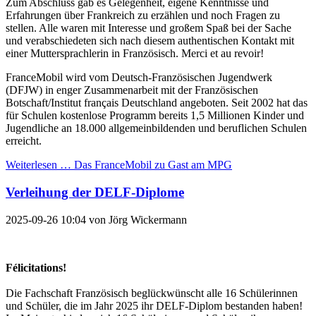
Zum Abschluss gab es Gelegenheit, eigene Kenntnisse und
Erfahrungen über Frankreich zu erzählen und noch Fragen zu
stellen. Alle waren mit Interesse und großem Spaß bei der Sache
und verabschiedeten sich nach diesem authentischen Kontakt mit
einer Muttersprachlerin in Französisch. Merci et au revoir!
FranceMobil wird vom Deutsch-Französischen Jugendwerk
(DFJW) in enger Zusammenarbeit mit der Französischen
Botschaft/Institut français Deutschland angeboten. Seit 2002 hat das
für Schulen kostenlose Programm bereits 1,5 Millionen Kinder und
Jugendliche an 18.000 allgemeinbildenden und beruflichen Schulen
erreicht.
Weiterlesen …
Das FranceMobil zu Gast am MPG
Verleihung der DELF-Diplome
2025-09-26 10:04
von
Jörg Wickermann
Félicitations!
Die Fachschaft Französisch beglückwünscht alle 16 Schülerinnen
und Schüler, die im Jahr 2025 ihr DELF-Diplom bestanden haben!