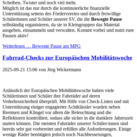
Scheiben, Twister und noch viel mehr.
Möglich ist das nur durch die kontinuierliche finanzielle
Unterstützung seitens des Fördervereins und durch freiwillige
Schülerinnen und Schüler unserer SV, die die
Bewegte Pause
selbständig organisieren, da sie in Kleingruppen das Material
ausgeben, einsammeln und verwalten. Kommt vorbei und nutzt eure
Pausen aktiv!
Weiterlesen …
Bewegte Pause am MPG
Fahrrad-Checks zur Europäischen Mobilitätswoche
2025-09-21 15:06
von
Jörg Wickermann
Anlässlich der Europäischen Mobilitätswoche haben viele
Schülerinnen und Schüler ihre Fahrräder auf deren
Verkehrssicherheit überprüft. Mit Hilfe von Check-Listen und mit
Unterstützung einiger engagierter Achtklässler wurden neben
Bremsen und Klingel vor allem die Beleuchtung und die
Reflektoren kontrolliert, sodass alle sicher in die dunklere Jahreszeit
starten können. Die meisten Fahrräder unserer Schüler:innen sind
bereits sehr gut vorbereitet und erfüllen alle Anforderungen. Einige
wenige Räder benötigten jedoch noch Nachbesserungen,