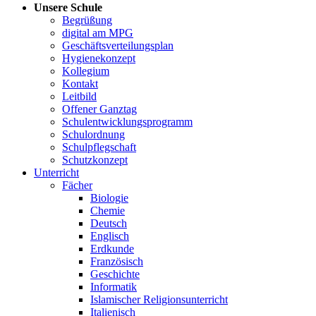
Unsere Schule
Begrüßung
digital am MPG
Geschäftsverteilungsplan
Hygienekonzept
Kollegium
Kontakt
Leitbild
Offener Ganztag
Schulentwicklungsprogramm
Schulordnung
Schulpflegschaft
Schutzkonzept
Unterricht
Fächer
Biologie
Chemie
Deutsch
Englisch
Erdkunde
Französisch
Geschichte
Informatik
Islamischer Religionsunterricht
Italienisch