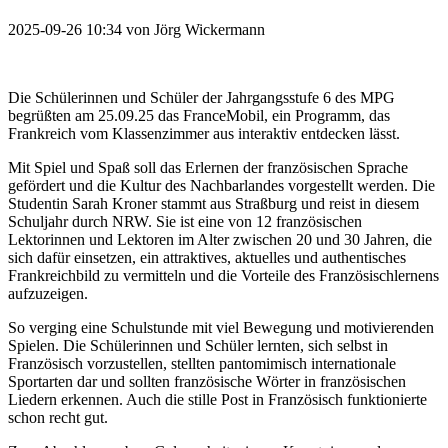
2025-09-26 10:34
von
Jörg Wickermann
Die Schülerinnen und Schüler der Jahrgangsstufe 6 des MPG
begrüßten am 25.09.25 das FranceMobil, ein Programm, das
Frankreich vom Klassenzimmer aus interaktiv entdecken lässt.
Mit Spiel und Spaß soll das Erlernen der französischen Sprache
gefördert und die Kultur des Nachbarlandes vorgestellt werden. Die
Studentin Sarah Kroner stammt aus Straßburg und reist in diesem
Schuljahr durch NRW. Sie ist eine von 12 französischen
Lektorinnen und Lektoren im Alter zwischen 20 und 30 Jahren, die
sich dafür einsetzen, ein attraktives, aktuelles und authentisches
Frankreichbild zu vermitteln und die Vorteile des Französischlernens
aufzuzeigen.
So verging eine Schulstunde mit viel Bewegung und motivierenden
Spielen. Die Schülerinnen und Schüler lernten, sich selbst in
Französisch vorzustellen, stellten pantomimisch internationale
Sportarten dar und sollten französische Wörter in französischen
Liedern erkennen. Auch die stille Post in Französisch funktionierte
schon recht gut.